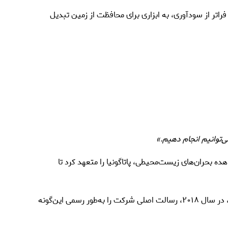
 فراتر از سودآوری، به ابزاری برای محافظت از زمین تبدیل
‌توانیم انجام دهیم.»
ده بحران‌های زیست‌محیطی، پاتاگونیا را متعهد کرد تا
این برند به تدریج تغییرات مهمی را اعمال کرد؛ از استفاده از مواد پایدار گرفته تا تخصیص ۱٪ از فروش سالانه به امور خیریه. همچنین، در سال ۲۰۱۸، رسالت اصلی شرکت را به‌طور رسمی این‌گونه