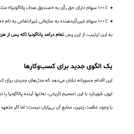
۱۰۰٪ سهام دارای حق رأی به «صندوق هدف پاتاگونیا» منتقل شد تا اطمینان حاصل شود که شرکت همچنان بر اساس ارزش‌های اصلی خود اداره می‌شود.
۱۰۰٪ سهام غیررأی‌دهنده به سازمانی غیرانتفاعی به نام «هولدفست کالکتیو» اهدا شد، که تمام سود سالانه شرکت را صرف مبارزه با بحران زیست‌محیطی می‌کند.
به این ترتیب، از این پس
تمام درآمد پاتاگونیا (که پس از هز
یک الگوی جدید برای کسب‌وکارها
این اقدام جسورانه نشان می‌دهد که مدل‌های جدیدی برای کسب
ایون شوینارد با این تصمیم تاریخی، نه‌تنها آینده پاتاگونیا 
با وجود عظمت زمین، منابع آن بی‌پایان نیست؛ اما اگر متعهد