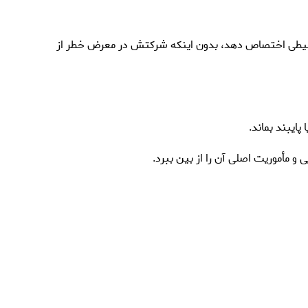
یست‌محیطی اختصاص دهد، بدون اینکه شرکتش در معرض خطر از
ایبند بماند.
و مأموریت اصلی آن را از بین ببرد.