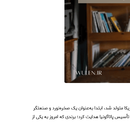
پذیر است. او که در سال ۱۹۳۸ در آمریکا متولد شد، ابتدا به‌عنوان یک صخره‌نورد و صنعتگر
یس پاتاگونیا هدایت کرد؛ برندی که امروز به یکی از