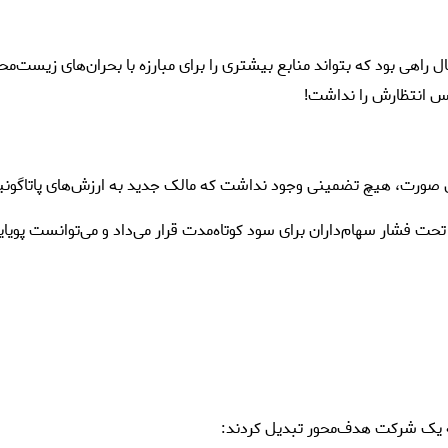
نبال راهی بود که بتواند منابع بیشتری را برای مبارزه با بحران‌های ز
کس انتظارش را نداشت!
ن صورت، هیچ تضمینی وجود نداشت که مالک جدید به ارزش‌های پاتاگونیا پ
 فشار سهام‌داران برای سود کوتاه‌مدت قرار می‌داد و می‌توانست پویایی 
 به یک شرکت هدف‌محور تبدیل کردند: