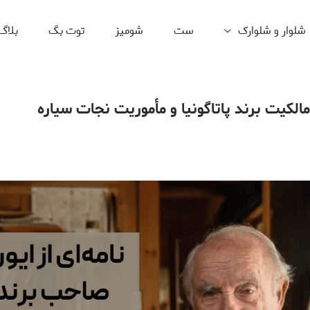
یت نجات سیاره
شلوار و شلوارک
ست
شومیز
توت بگ
بلاگ
لکیت برند پاتاگونیا و مأموریت نجات سیاره