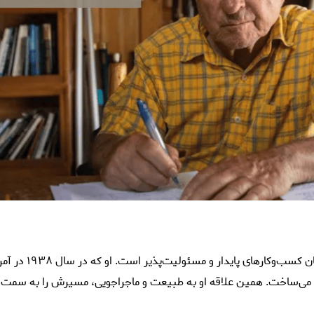
مان کسب‌وکارهای
پایدار
و مسئولیت‌
می‌ساخت. همین علاقه او به طبیعت و ماجراجویی، مسیرش را به سمت تأس