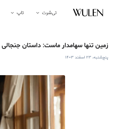
مین تنها سهامدار ماست: داستان جنجالی مالکیت برند پاتاگونیا و مأمور
تی‌شرت
تاپ
زمین تنها سهامدار ماست: داستان جنجالی ما
پنج‌شنبه، ۲۳ اسفند ۱۴۰۳