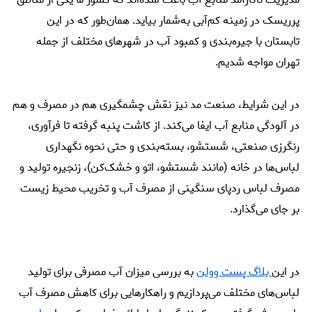
پرریسک در زمینه کم‌آبی به‌شمار بیاید. همان‌طور که در این
تابستان با جیره‌بندی و کمبود آب در شهرهای مختلف از جمله
تهران مواجه شدیم.
در این شرایط، صنعت مد نیز نقش چشمگیری هم در مصرف و هم
در آلودگی منابع آب ایفا می‌کند. از کاشت پنبه گرفته تا فرآوری،
رنگرزی صنعتی، شستشو، بسته‌بندی و حتی نحوه نگهداری
لباس‌ها در خانه (مانند شستشو، اتو و خشک‌کن)، زنجیره تولید و
مصرف لباس ردپای سنگینی از مصرف آب و تخریب محیط زیست
بر جای می‌گذارد.
در این
بلاگ پست وولن
به بررسی میزان آب مصرفی برای تولید
لباس‌های مختلف می‌پردازیم و راهکارهایی برای کاهش مصرف آب