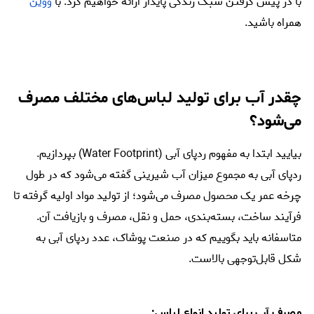
با در پیش گرفتن سبک زندگی پایدار ارائه خواهیم کرد. با
وولن
همراه باشید.
چقدر آب برای تولید لباس‌های مختلف مصرف
می‌شود؟
بیایید ابتدا به مفهوم ردپای آبی (Water Footprint) بپردازیم.
ردپای آبی به مجموع میزان آب شیرینی گفته می‌شود که در طول
چرخه عمر یک محصول مصرف می‌شود؛ از تولید مواد اولیه گرفته تا
فرآیند ساخت، بسته‌بندی، حمل و نقل، مصرف و بازیافت ‌آن.
متاسفانه باید بگوییم که در صنعت پوشاک، عدد ردپای آبی به
شکل قابل‌توجهی بالاست.
مصرف آب برای تولید انواع لباس: