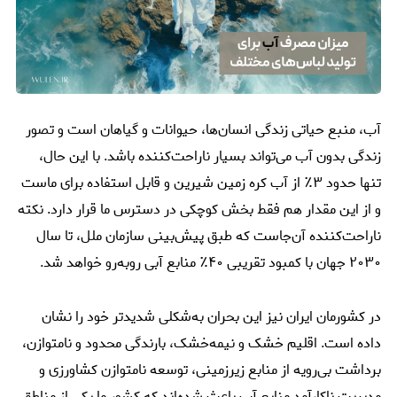
آب، منبع حیاتی زندگی انسان‌ها، حیوانات و گیاهان است و تصور
زندگی بدون آب می‌تواند بسیار ناراحت‌کننده باشد. با این حال،
تنها حدود ۳٪ از آب کره زمین شیرین و قابل استفاده برای ماست
و از این مقدار هم فقط بخش کوچکی در دسترس ما قرار دارد. نکته
ناراحت‌کننده آن‌جاست که طبق پیش‌بینی سازمان ملل، تا سال
۲۰۳۰ جهان با کمبود تقریبی ۴۰٪ منابع آبی روبه‌رو خواهد شد.
در کشورمان ایران نیز این بحران به‌شکلی شدیدتر خود را نشان
داده است. اقلیم خشک و نیمه‌خشک، بارندگی محدود و نامتوازن،
برداشت بی‌رویه از منابع زیرزمینی، توسعه نامتوازن کشاورزی و
مدیریت ناکارآمد منابع آب باعث شده‌اند که کشور ما یکی از مناطق