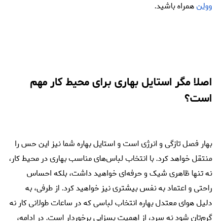
وولن
همراه باشید.
اصلا مگر استایل بهاری برای محیط کار مهم
است؟
بهار فصل تازگی و انرژی است و استایل بهاره شما نیز این حس را
منتقل خواهد کرد. با انتخاب لباس‌های مناسب بهاری در محیط کار،
نه تنها ظاهری شیک و حرفه‌ای خواهید داشت، بلکه احساس
راحتی و اعتماد به نفس بیشتری نیز خواهید کرد. از طرفی، به
دلیل هوای معتدل بهاره انتخاب لباسی که در ساعات طولانی کار نه
گرم‌تان شود نه سرد، از اهمیت بسزایی برخوردار است. در ادامه،